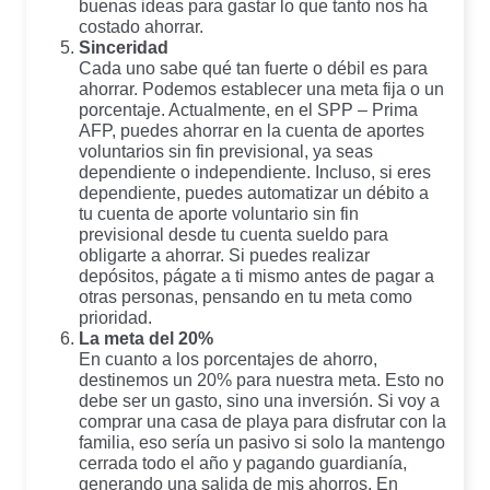
buenas ideas para gastar lo que tanto nos ha
costado ahorrar.
Sinceridad
Cada uno sabe qué tan fuerte o débil es para
ahorrar. Podemos establecer una meta fija o un
porcentaje. Actualmente, en el SPP – Prima
AFP, puedes ahorrar en la cuenta de aportes
voluntarios sin fin previsional, ya seas
dependiente o independiente. Incluso, si eres
dependiente, puedes automatizar un débito a
tu cuenta de aporte voluntario sin fin
previsional desde tu cuenta sueldo para
obligarte a ahorrar. Si puedes realizar
depósitos, págate a ti mismo antes de pagar a
otras personas, pensando en tu meta como
prioridad.
La meta del 20%
En cuanto a los porcentajes de ahorro,
destinemos un 20% para nuestra meta. Esto no
debe ser un gasto, sino una inversión. Si voy a
comprar una casa de playa para disfrutar con la
familia, eso sería un pasivo si solo la mantengo
cerrada todo el año y pagando guardianía,
generando una salida de mis ahorros. En