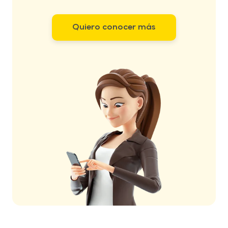
Quiero conocer más