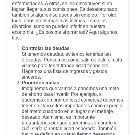
enfermedades. A otros, se les disminuyen si no
logran llegar a sus comisiones. Es desafortunado
también si alguien se queda sin empleo. Por otro
lado, otros problemas más íntimos, como los
divorcios, también pueden inferir en nuestra
economía. ¿Es posible ahorrar así? Aquí algunos
tips.
Controlar las deudas
Si tenemos deudas, evitemos tenerlas tan
elevadas. Pensemos cómo salir de este círculo
vicioso para tener tranquilidad financiera.
Hagamos una lista de ingresos y gastos
sinceros.
Ponernos metas
Imaginemos que vamos a ponernos una meta
de ahorro para invertir. Por ejemplo, si
queremos comprar un local comercial debemos
tener en claro cifras importantes como el precio
del metro cuadrado en el lugar o el metraje
deseado. Asimismo, es importante
preguntarnos por qué queremos comprarlo y
cuál sería la rentabilidad esperada. También
hay que definir en cuánto tiempo deseamos